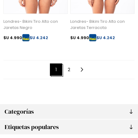
Londres- Bikini Tiro Alto con
Londres- Bikini Tiro Alto con
Jaretas Negro
Jaretas Terracota
$U 4.990
$U 4.242
$U 4.990
$U 4.242
1
2
Categorías
Etiquetas populares