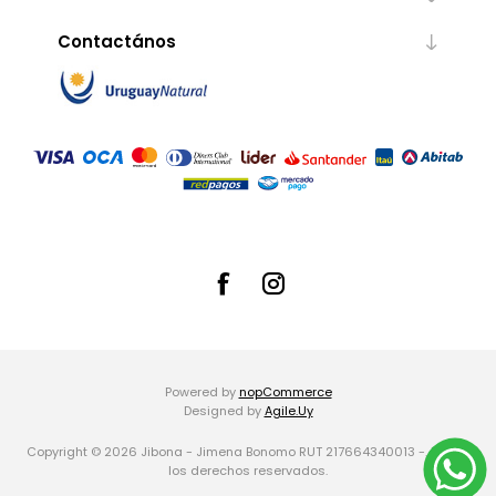
Contactános
Powered by
nopCommerce
Designed by
Agile.Uy
Copyright © 2026 Jibona - Jimena Bonomo RUT 217664340013 -. Todos
los derechos reservados.