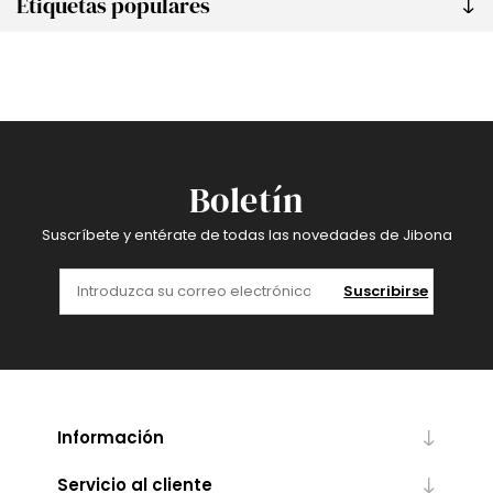
Etiquetas populares
Boletín
Suscríbete y entérate de todas las novedades de Jibona
Suscribirse
Información
Servicio al cliente