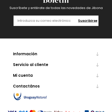
Boletín
Suscríbete y entérate de todas las novedades de Jibona
Suscribirse
Información
Servicio al cliente
Mi cuenta
Contactános