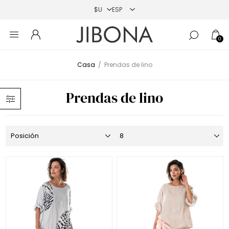
0
Casa
/
Prendas de lino
Prendas de lino