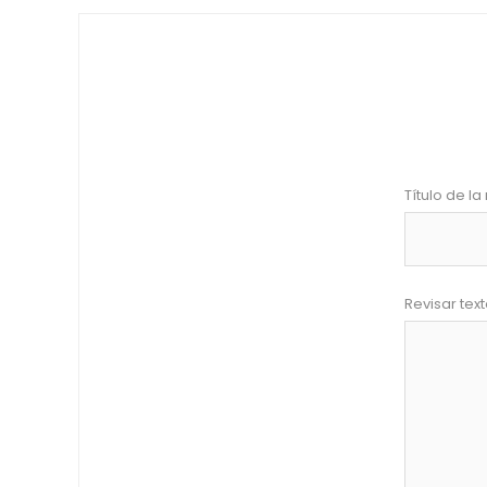
Título de la 
Revisar text