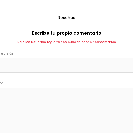
Reseñas
Escribe tu propio comentario
Solo los usuarios registrados pueden escribir comentarios
revisión:
o: