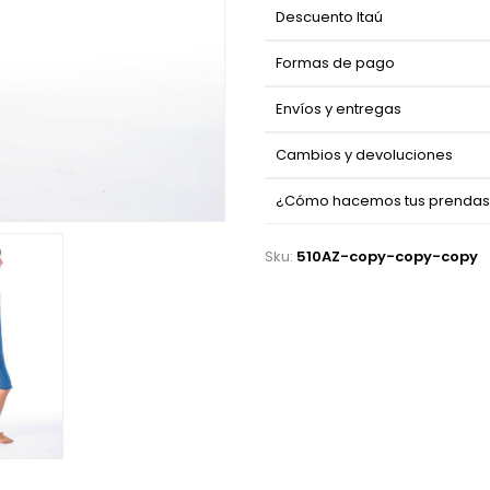
Descuento Itaú
Formas de pago
Envíos y entregas
Cambios y devoluciones
¿Cómo hacemos tus prenda
Sku:
510AZ-copy-copy-copy