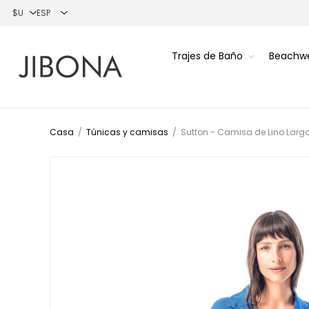
Trajes de Baño
Beachw
Casa
/
Túnicas y camisas
/
Sutton - Camisa de Lino Larga