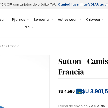
15% OFF con tarjetas de crédito ITAÚ.
Canjeá tus millas VOLAR aquí
ear
Pijamas
Lencería
Activewear
Knitwear
Sale
 Azul Francia
Sutton - Camis
Francia
$U 3.901,
$U 4.590
Fecha de envío de
2 a 5 días