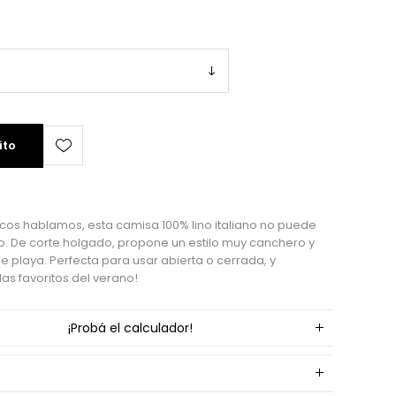
ito
icos hablamos, esta camisa 100% lino italiano no puede
no. De corte holgado, propone un estilo muy canchero y
e playa. Perfecta para usar abierta o cerrada, y
as favoritos del verano!
¡Probá el calculador!