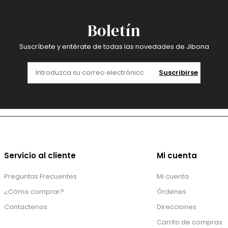
Boletín
Suscríbete y entérate de todas las novedades de Jibona
Suscribirse
Servicio al cliente
Mi cuenta
Preguntas Frecuentes
Mi cuenta
¿Cómo comprar?
Órdenes
Contactenos
Direcciones
Carrito de compras