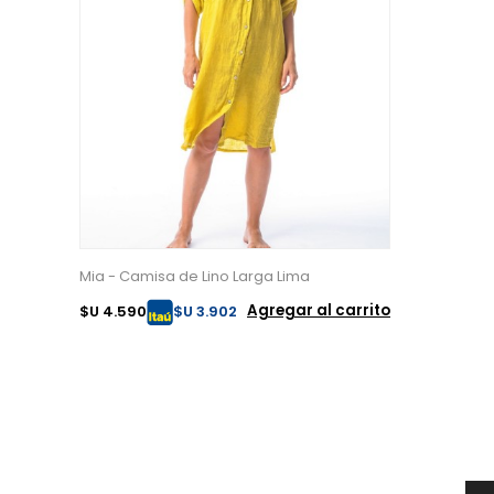
Mia - Camisa de Lino Larga Lima
Agregar al carrito
$U 4.590
$U 3.902