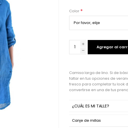
*
Color
Agregar al carr
Camisa larga de lino. Si de bás
faltar en tus opciones de vera
fresco para completar tu look d
convertirse en una de tus prend
¿CUÁL ES MI TALLE?
Canje de millas