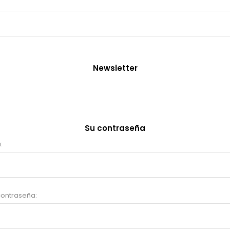
Newsletter
Su contraseña
:
contraseña: