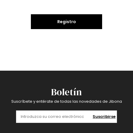
Registro
Boletín
Suscríbete y entérate de todas las novedades de Jibona
Suscribirse