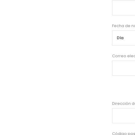
Fecha de n
Correo elec
Dirección de
Código post