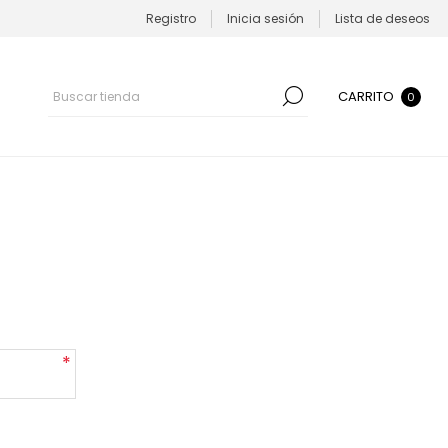
Registro
Inicia sesión
Lista de deseos
CARRITO
0
*