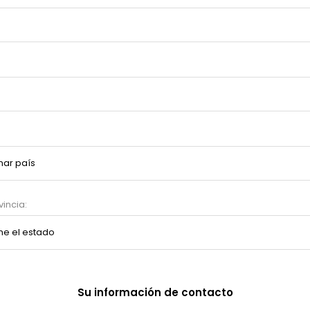
incia:
Su información de contacto