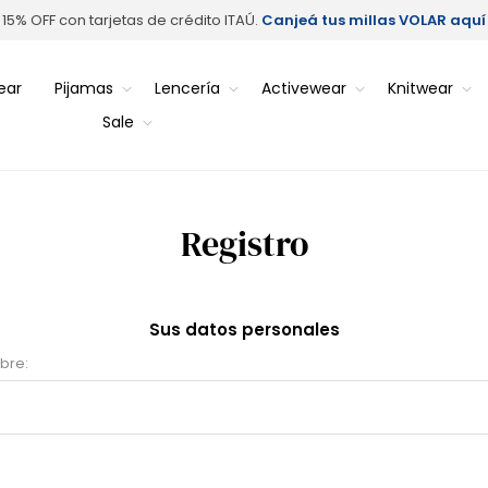
15% OFF con tarjetas de crédito ITAÚ.
Canjeá tus millas VOLAR aquí
ear
Pijamas
Lencería
Activewear
Knitwear
Sale
Registro
Sus datos personales
bre: