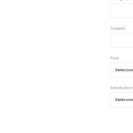
Ciudad:
País:
Estado/prov