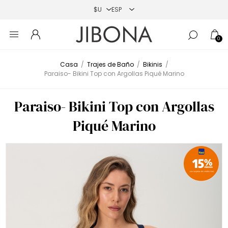
0
Casa
/
Trajes de Baño
/
Bikinis
/
Paraiso- Bikini Top con Argollas Piqué Marino
Paraiso- Bikini Top con Argollas
Piqué Marino