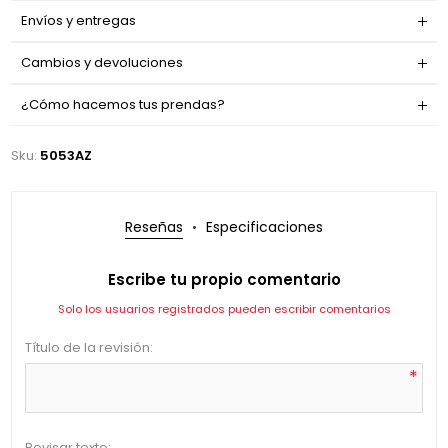
Envíos y entregas
Cambios y devoluciones
¿Cómo hacemos tus prendas?
Sku:
5053AZ
Reseñas
Especificaciones
Escribe tu propio comentario
Solo los usuarios registrados pueden escribir comentarios
Título de la revisión:
*
Revisar texto: