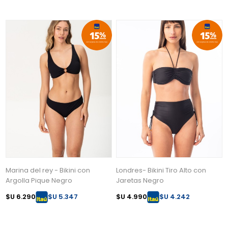
Marina del rey - Bikini con
Londres- Bikini Tiro Alto con
Argolla Pique Negro
Jaretas Negro
$U 6.290
$U 5.347
$U 4.990
$U 4.242