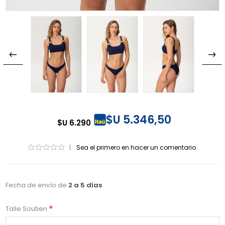
$U 5.346,50
$U 6.290
|
Sea el primero en hacer un comentario.
Fecha de envío de
2 a 5 días
*
Talle Soutien