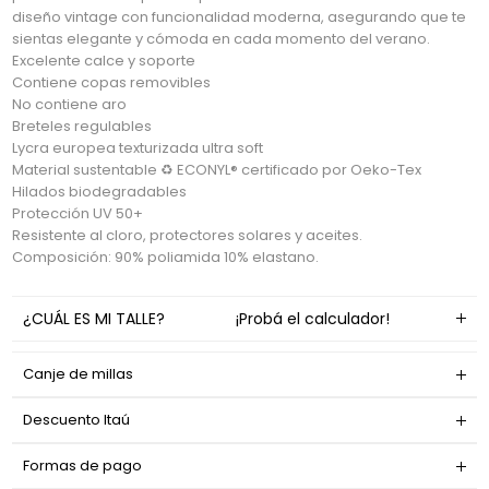
diseño vintage con funcionalidad moderna, asegurando que te
sientas elegante y cómoda en cada momento del verano.
Excelente calce y soporte
Contiene copas removibles
No contiene aro
Breteles regulables
Lycra europea texturizada ultra soft
Material sustentable ♻ ECONYL® certificado por Oeko-Tex
Hilados biodegradables
Protección UV 50+
Resistente al cloro, protectores solares y aceites.
Composición: 90% poliamida 10% elastano.
¿CUÁL ES MI TALLE?
¡Probá el calculador!
Canje de millas
Descuento Itaú
Formas de pago