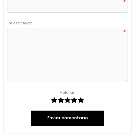
*
Revisar texto:
*
Valorar:
Enviar comentario