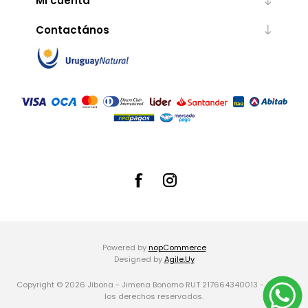
Mi cuenta
Contactános
Powered by
nopCommerce
Designed by
Agile.Uy
Copyright © 2026 Jibona - Jimena Bonomo RUT 217664340013 -. Todos
los derechos reservados.