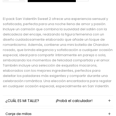
El pack San Valentín Sweet 2 ofrece una experiencia sensual y
sofisticada, perfecta para una noche llena de amor y pasión.
Incluye un camisón que combina la suavidad del satén con la
delicadeza del encaje, realzando la figura femenina con un
diseño cuidadosamente elaborado que añade un toque de
romanticismo. Además, contiene una mini botella de Chandon
rosado, que brinda elegancia y sofisticación a cualquier ocasión
especial, ideal para compartir íntimamente en pareja o sola,
simbolizando los momentos de felicidad compartida y el amor.
También incluye una selección de exquisitos macarons,
elaborados con los mejores ingredientes, perfectos para
deleitar los paladares más exigentes y compartir durante una
celebración romántica. Una elección encantadora para regalar
en cualquier ocasión especial, especialmente en San Valentín.
¿CUÁL ES MI TALLE?
¡Probá el calculador!
Canje de millas