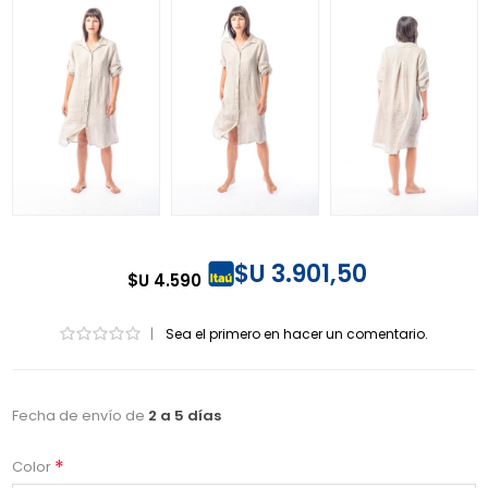
$U 3.901,50
$U 4.590
|
Sea el primero en hacer un comentario.
Fecha de envío de
2 a 5 días
*
Color