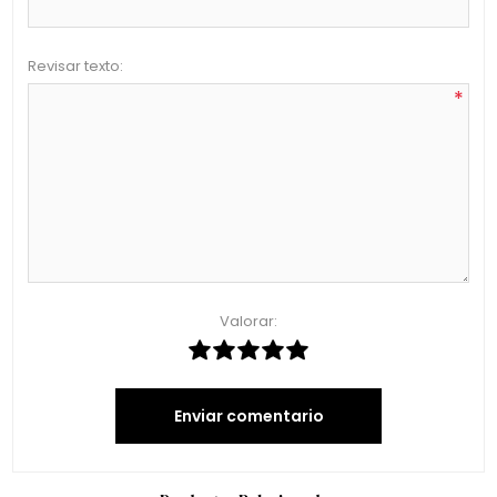
Revisar texto:
*
Valorar:
Enviar comentario