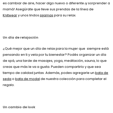
es cambiar de aire, hacer algo nuevo o diferente ¡y sorprender a
mamá! Asegúrate que lleve sus prendas de la línea de
Knitwear
y unos lindos
pijamas
para su relax.
Un día de relajación
¿Qué mejor que un día de relax para la mujer que siempre está
pensando en ti y vela por tu bienestar? Podés organizar un día
de spá, una tarde de masajes, yoga, meditación, sauna, lo que
creas que más le va a gusta. Pueden compartirlo y que sea
tiempo de calidad juntas. Además, podes agregarle un
bata de
seda
o
bata de modal
de nuestra colección para completar el
regalo.
Un cambio de look