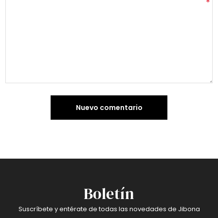
*
Nuevo comentario
Boletín
Suscríbete y entérate de todas las novedades de Jibona