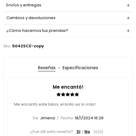
Envíos y entregas
Cambios y devoluciones
¿Cómo hacemos tus prendas?
Sku:
5042SCE-copy
Reseñas
Especificaciones
Me encantó!
Me encantó este bikini, el brillo es lo más!
|
De:
Jimena
Fecha:
18/1/2024 16:29
¿Fue útil esta reseña?
Sí
No
(
0
/
0
)