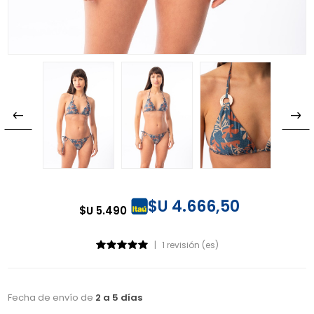
$U 4.666,50
$U 5.490
|
1 revisión (es)
Fecha de envío de
2 a 5 días