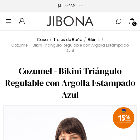
0
Casa
/
Trajes de Baño
/
Bikinis
/
Cozumel - Bikini Triángulo Regulable con Argolla Estampado
Azul
Cozumel - Bikini Triángulo
Regulable con Argolla Estampado
Azul