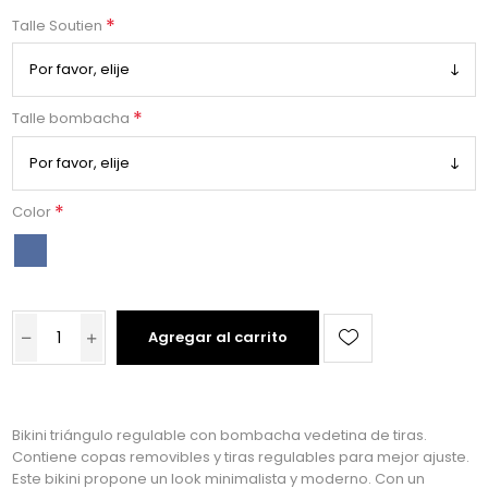
*
Talle Soutien
*
Talle bombacha
*
Color
Agregar al carrito
Bikini triángulo regulable con bombacha vedetina de tiras.
Contiene copas removibles y tiras regulables para mejor ajuste.
Este bikini propone un look minimalista y moderno. Con un