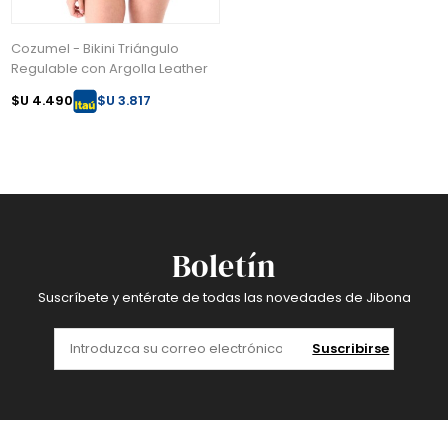
Cozumel - Bikini Triángulo
Regulable con Argolla Leather
$U 4.490
$U 3.817
Boletín
Suscríbete y entérate de todas las novedades de Jibona
Suscribirse