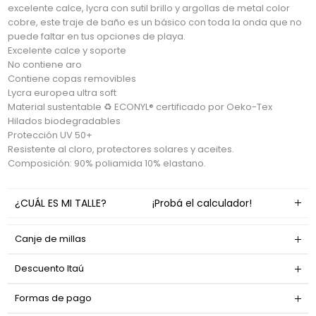
excelente calce, lycra con sutil brillo y argollas de metal color
cobre, este traje de baño es un básico con toda la onda que no
puede faltar en tus opciones de playa.
Excelente calce y soporte
No contiene aro
Contiene copas removibles
Lycra europea ultra soft
Material sustentable ♻ ECONYL® certificado por Oeko-Tex
Hilados biodegradables
Protección UV 50+
Resistente al cloro, protectores solares y aceites.
Composición: 90% poliamida 10% elastano.
¿CUÁL ES MI TALLE?
¡Probá el calculador!
Canje de millas
Descuento Itaú
Formas de pago