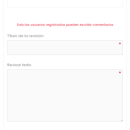
Solo los usuarios registrados pueden escribir comentarios
Título de la revisión:
*
Revisar texto:
*