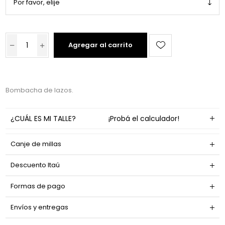
Agregar al carrito
Bombacha de lazos.
¿CUÁL ES MI TALLE?
¡Probá el calculador!
Canje de millas
Descuento Itaú
Formas de pago
Envíos y entregas