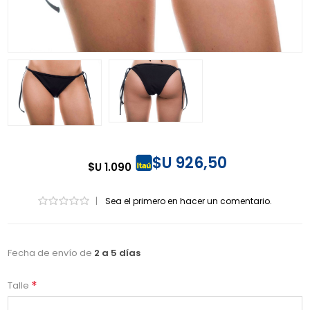
$U 926,50
$U 1.090
|
Sea el primero en hacer un comentario.
Fecha de envío de
2 a 5 días
*
Talle