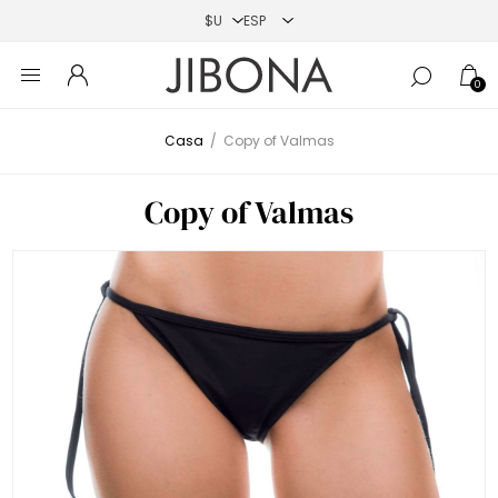
0
Casa
/
Copy of Valmas
Copy of Valmas