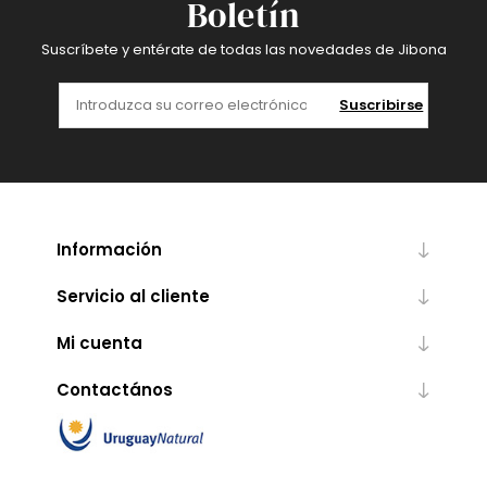
Boletín
Suscríbete y entérate de todas las novedades de Jibona
Suscribirse
Información
Servicio al cliente
Mi cuenta
Contactános