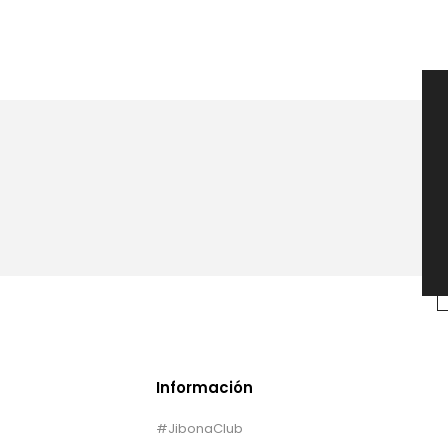
Información
#JibonaClub