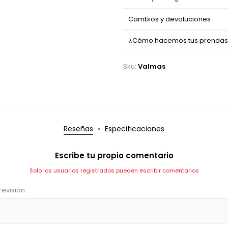
Cambios y devoluciones
¿Cómo hacemos tus prenda
Sku:
Valmas
Reseñas
Especificaciones
Escribe tu propio comentario
Solo los usuarios registrados pueden escribir comentarios
revisión: