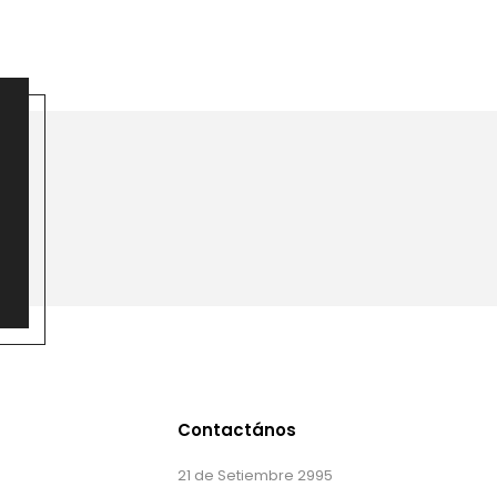
Contactános
21 de Setiembre 2995