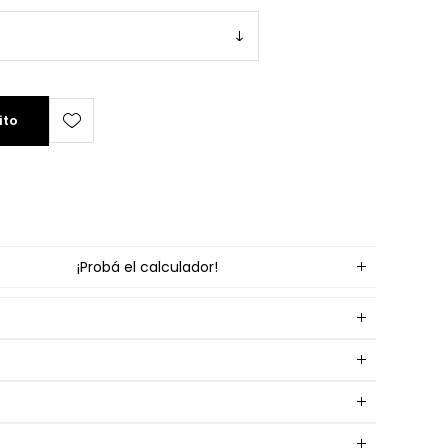
ito
¡Probá el calculador!