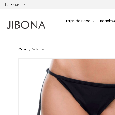
Trajes de Baño
Beachw
Casa
/
Valmas