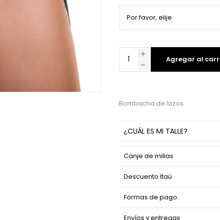
Agregar al carr
Bombacha de lazos.
¿CUÁL ES MI TALLE?
Canje de millas
Descuento Itaú
Formas de pago
Envíos y entregas