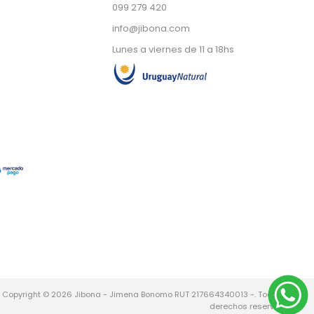
099 279 420
info@jibona.com
Lunes a viernes de 11 a 18hs
Copyright © 2026 Jibona - Jimena Bonomo RUT 217664340013 -. Todos los
derechos reservados.