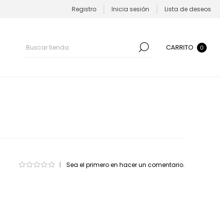
Registro
Inicia sesión
Lista de deseos
CARRITO
0
|
Sea el primero en hacer un comentario.