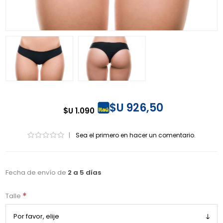
$U 926,50
$U 1.090
|
Sea el primero en hacer un comentario.
Fecha de envío de
2 a 5 días
*
Talle