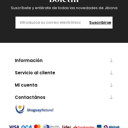
Suscríbete y entérate de todas las novedades de Jibona
Suscribirse
Información
Servicio al cliente
Mi cuenta
Contactános