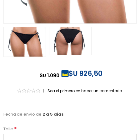
$U 926,50
$U 1.090
|
Sea el primero en hacer un comentario.
Fecha de envío de
2 a 5 días
*
Talle