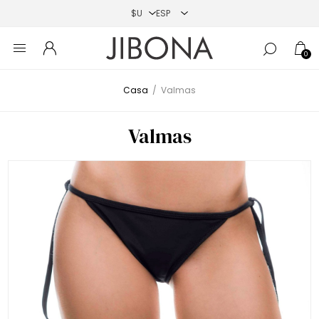
0
Casa
/
Valmas
Valmas