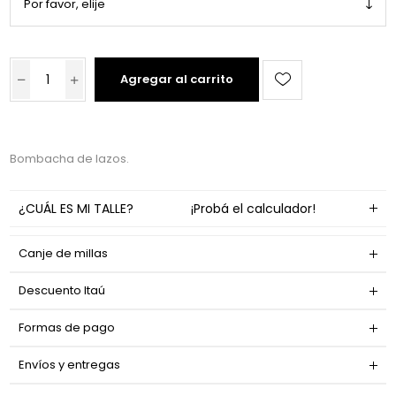
Agregar al carrito
Bombacha de lazos.
¿CUÁL ES MI TALLE?
¡Probá el calculador!
Canje de millas
Descuento Itaú
Formas de pago
Envíos y entregas