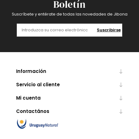
Boletín
Suscríbete y entérate de todas las novedades de Jibona
Suscribirse
Información
Servicio al cliente
Mi cuenta
Contactános