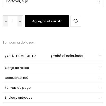
Agregar al carrito
Bombacha de lazos.
¿CUÁL ES MI TALLE?
¡Probá el calculador!
Canje de millas
Descuento Itaú
Formas de pago
Envíos y entregas