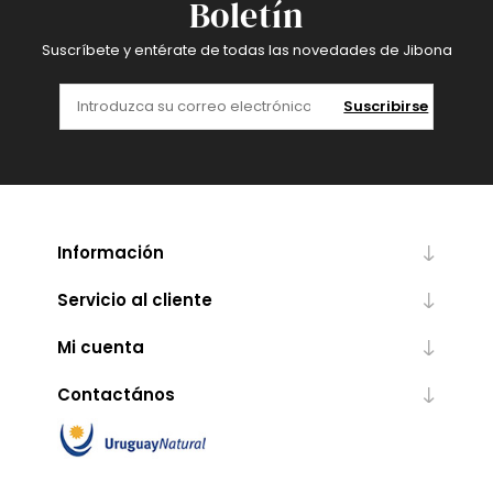
Boletín
Suscríbete y entérate de todas las novedades de Jibona
Suscribirse
Información
Servicio al cliente
Mi cuenta
Contactános