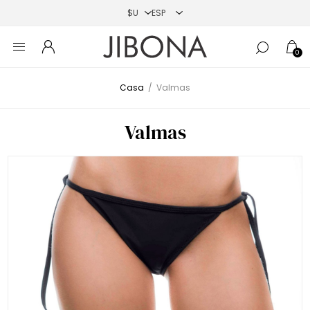
0
Casa
/
Valmas
Valmas