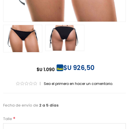
$U 926,50
$U 1.090
|
Sea el primero en hacer un comentario.
Fecha de envío de
2 a 5 días
*
Talle