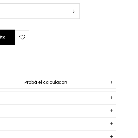
ito
¡Probá el calculador!