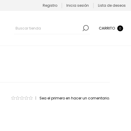
Registro
Inicia sesión
Lista de deseos
CARRITO
0
|
Sea el primero en hacer un comentario.