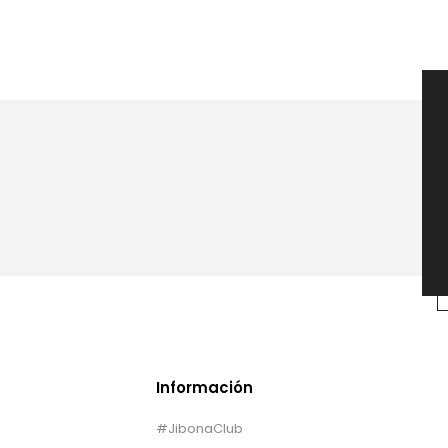
Información
#JibonaClub