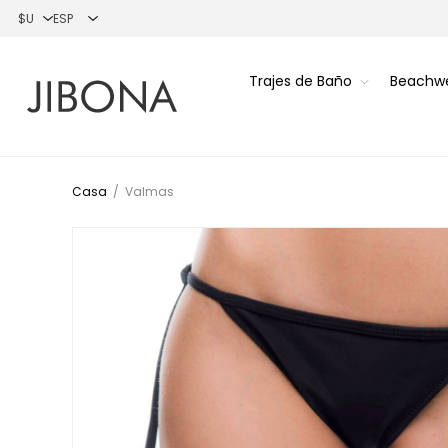
Trajes de Baño
Beachw
Casa
/
Valmas