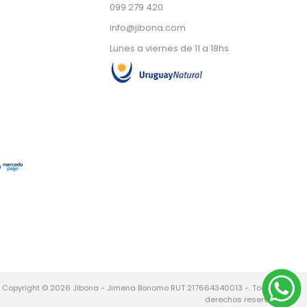
099 279 420
info@jibona.com
Lunes a viernes de 11 a 18hs
Copyright © 2026 Jibona - Jimena Bonomo RUT 217664340013 -. Todos los
derechos reservados.