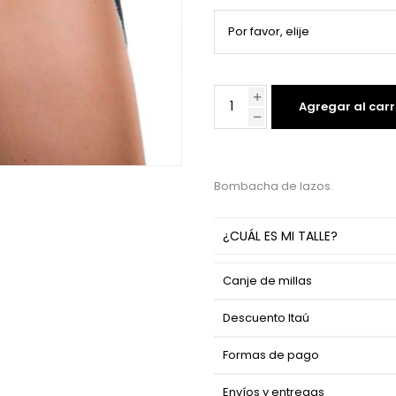
Agregar al carr
Bombacha de lazos.
¿CUÁL ES MI TALLE?
Canje de millas
Descuento Itaú
Formas de pago
Envíos y entregas