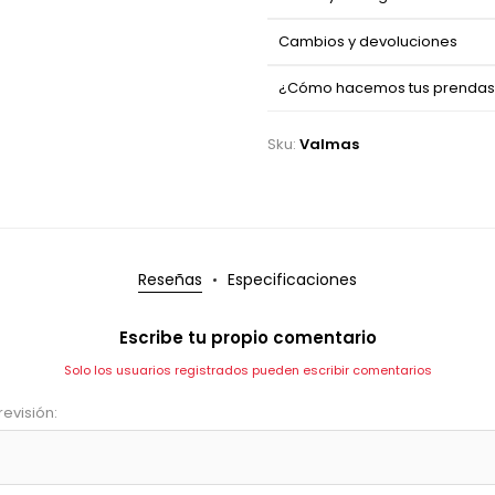
Cambios y devoluciones
¿Cómo hacemos tus prenda
Sku:
Valmas
Reseñas
Especificaciones
Escribe tu propio comentario
Solo los usuarios registrados pueden escribir comentarios
revisión: