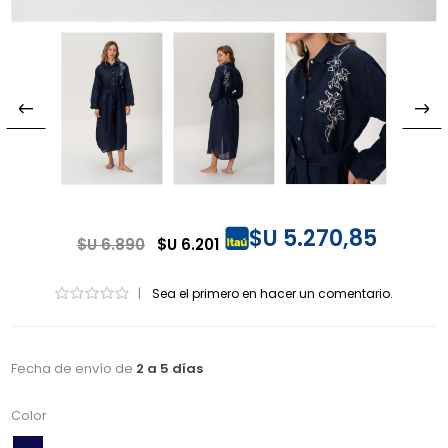
$U 5.270,85
$U 6.890
$U 6.201
|
Sea el primero en hacer un comentario.
Fecha de envío de
2 a 5 días
Color