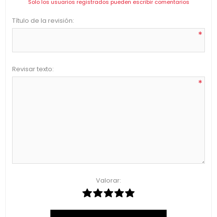
Solo los usuarios registrados pueden escribir comentarios
Título de la revisión:
*
Revisar texto:
*
Valorar: