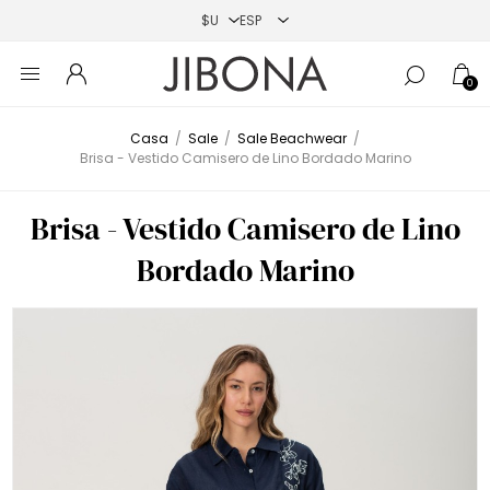
0
Casa
/
Sale
/
Sale Beachwear
/
Brisa - Vestido Camisero de Lino Bordado Marino
Brisa - Vestido Camisero de Lino
Bordado Marino