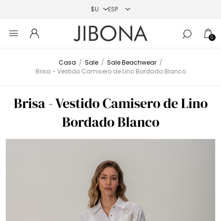
0
Casa
/
Sale
/
Sale Beachwear
/
Brisa - Vestido Camisero de Lino Bordado Blanco
Brisa - Vestido Camisero de Lino
Bordado Blanco