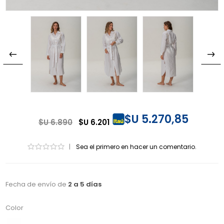
$U 5.270,85
$U 6.890
$U 6.201
|
Sea el primero en hacer un comentario.
Fecha de envío de
2 a 5 días
Color