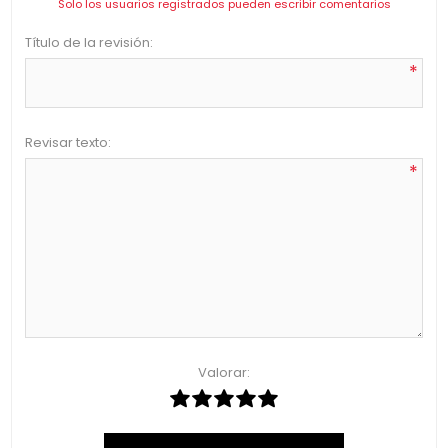
Solo los usuarios registrados pueden escribir comentarios
Título de la revisión:
*
Revisar texto:
*
Valorar: