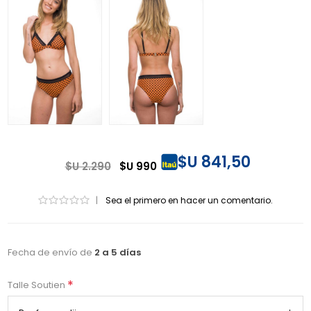
$U 841,50
$U 2.290
$U 990
|
Sea el primero en hacer un comentario.
Fecha de envío de
2 a 5 días
*
Talle Soutien