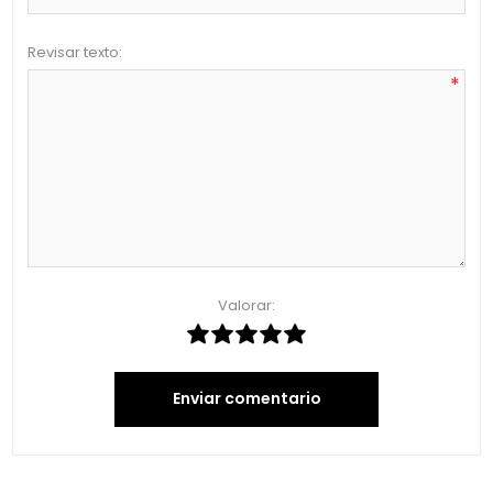
Revisar texto:
*
Valorar:
Enviar comentario