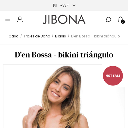
0
Casa
/
Trajes de Baño
/
Bikinis
/
D'en Bossa - bikini triángulo
D'en Bossa - bikini triángulo