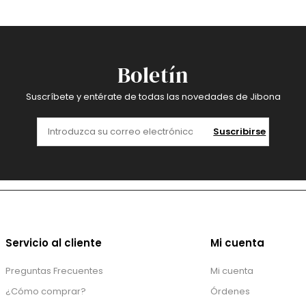
Boletín
Suscríbete y entérate de todas las novedades de Jibona
Suscribirse
Servicio al cliente
Mi cuenta
Preguntas Frecuentes
Mi cuenta
¿Cómo comprar?
Órdenes