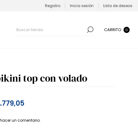
Registro
Inicia sesión
Lista de deseos
CARRITO
0
ikini top con volado
1.779,05
 hacer un comentario.