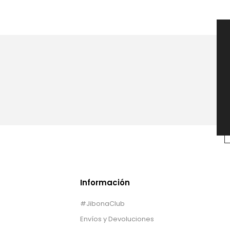
Información
#JibonaClub
Envíos y Devoluciones