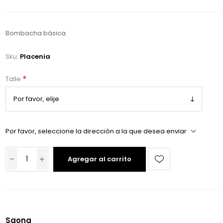
Bombacha básica.
Sku:
Placenia
*
Talle
Por favor, seleccione la dirección a la que desea enviar
Agregar al carrito
Saona