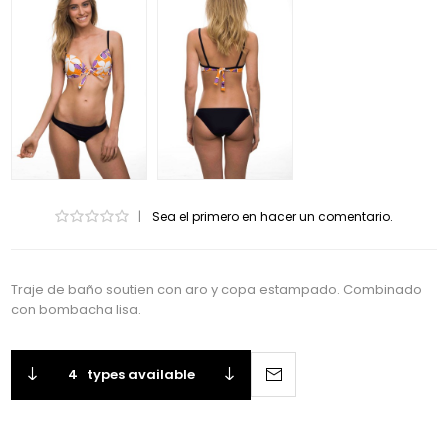
|
Sea el primero en hacer un comentario.
Traje de baño soutien con aro y copa estampado. Combinado
con bombacha lisa.
4
types available