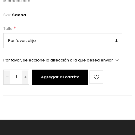
Microcoulotte
Sku:
Saona
*
Talle
Por favor, seleccione la dirección a la que desea enviar
Agregar al carrito