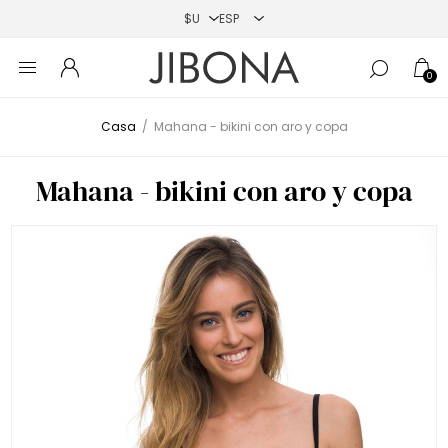
0
Casa
/
Mahana - bikini con aro y copa
Mahana - bikini con aro y copa