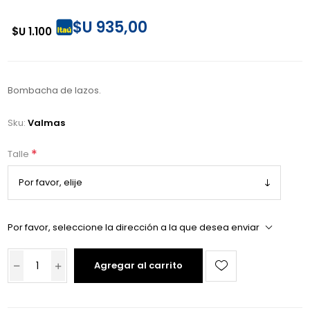
$U 935,00
$U 1.100
Bombacha de lazos.
Sku:
Valmas
*
Talle
Por favor, seleccione la dirección a la que desea enviar
Agregar al carrito