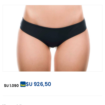
$U 926,50
$U 1.090