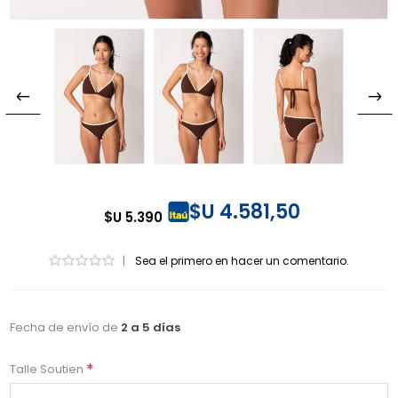
$U 4.581,50
$U 5.390
|
Sea el primero en hacer un comentario.
Fecha de envío de
2 a 5 días
*
Talle Soutien