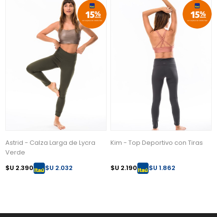
Astrid - Calza Larga de Lycra
Kim - Top Deportivo con Tiras
Verde
$U 2.390
$U 2.032
$U 2.190
$U 1.862