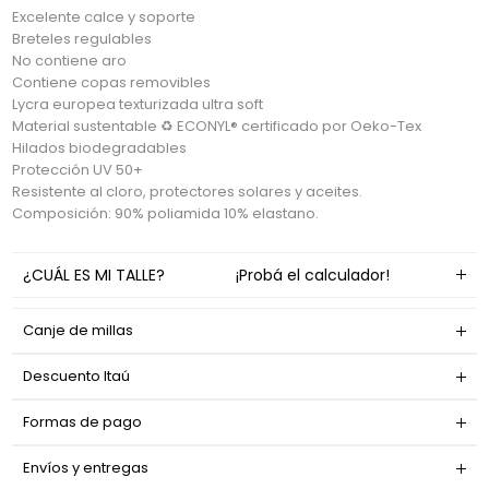
Excelente calce y soporte
Breteles regulables
No contiene aro
Contiene copas removibles
Lycra europea texturizada ultra soft
Material sustentable ♻ ECONYL® certificado por Oeko-Tex
Hilados biodegradables
Protección UV 50+
Resistente al cloro, protectores solares y aceites.
Composición: 90% poliamida 10% elastano.
¿CUÁL ES MI TALLE?
¡Probá el calculador!
Canje de millas
Descuento Itaú
Formas de pago
Envíos y entregas