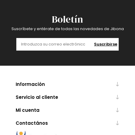
Boletín
Suscríbete y entérate de todas las novedades de Jibona
Suscribirse
Información
Servicio al cliente
Mi cuenta
Contactános