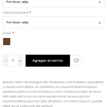
*
Talle bombacha
*
Color
Agregar al carrito
Nuestro bikini de triángulo fijo ribeteado, con breteles regulables
y copas removibles, se combina con una bombacha básica
vedetina para un look moderno y chic. Confeccionado en lycra
ribb ultra soft y con un calce excepcional, es una opción
imprescindible para tus días de playa. ¡Un básico que no puede
faltar en tu colección de verano!