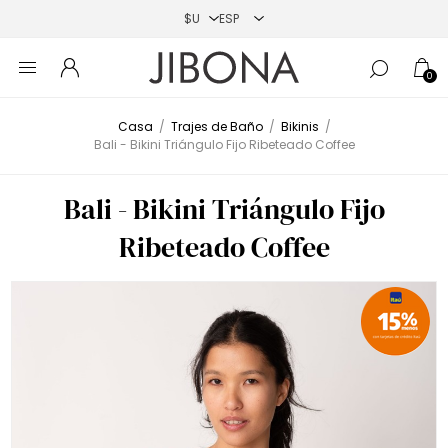
0
Casa
/
Trajes de Baño
/
Bikinis
/
Bali - Bikini Triángulo Fijo Ribeteado Coffee
Bali - Bikini Triángulo Fijo
Ribeteado Coffee