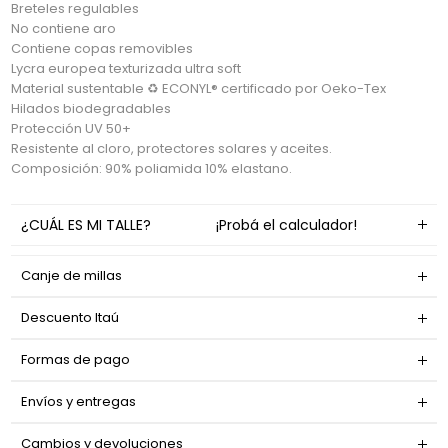
Breteles regulables
No contiene aro
Contiene copas removibles
Lycra europea texturizada ultra soft
Material sustentable ♻ ECONYL® certificado por Oeko-Tex
Hilados biodegradables
Protección UV 50+
Resistente al cloro, protectores solares y aceites.
Composición: 90% poliamida 10% elastano.
¿CUÁL ES MI TALLE?
¡Probá el calculador!
Canje de millas
Descuento Itaú
Formas de pago
Envíos y entregas
Cambios y devoluciones