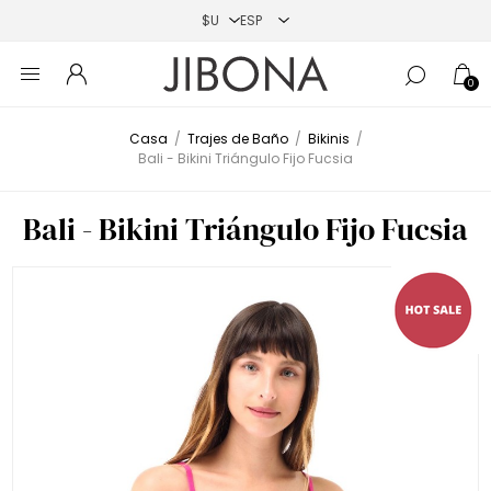
0
Casa
/
Trajes de Baño
/
Bikinis
/
Bali - Bikini Triángulo Fijo Fucsia
Bali - Bikini Triángulo Fijo Fucsia