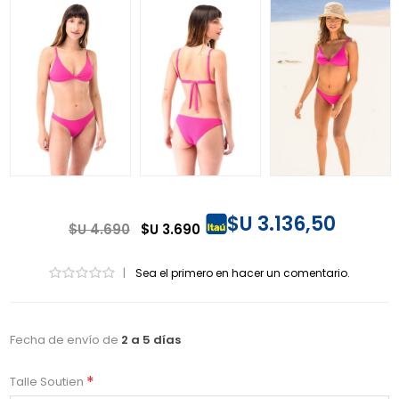
$U 3.136,50
$U 4.690
$U 3.690
|
Sea el primero en hacer un comentario.
Fecha de envío de
2 a 5 días
*
Talle Soutien