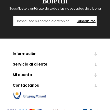
Boletín
Suscríbete y entérate de todas las novedades de Jibona
Suscribirse
Información
Servicio al cliente
Mi cuenta
Contactános