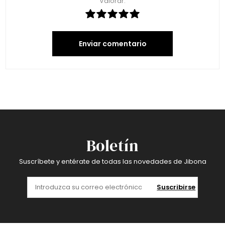
Valorar:
Enviar comentario
Boletín
Suscríbete y entérate de todas las novedades de Jibona
Suscribirse