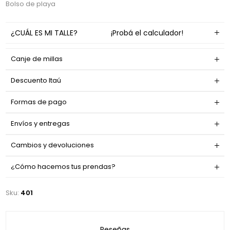
Bolso de playa
¿CUÁL ES MI TALLE?
¡Probá el calculador!
Canje de millas
Descuento Itaú
Formas de pago
Envíos y entregas
Cambios y devoluciones
¿Cómo hacemos tus prendas?
Sku:
401
Reseñas