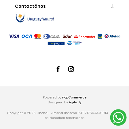
Contactános
Powered by
nopCommerce
Designed by
Agile.Uy
Copyright © 2026 Jibona - Jimena Bonomo RUT 217664340013 -. Todos
los derechos reservados.