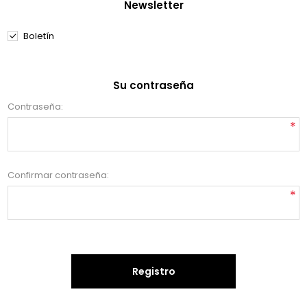
Newsletter
Boletín
Su contraseña
Contraseña:
*
Confirmar contraseña:
*
Registro