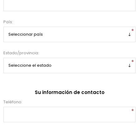
País:
*
Estado/provincia:
*
Su información de contacto
Teléfono:
*