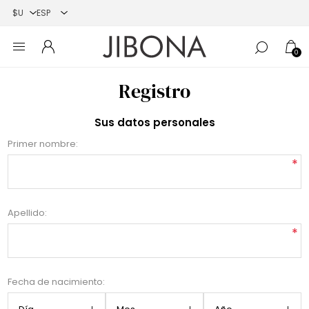
0
Registro
Sus datos personales
Primer nombre:
*
Apellido:
*
Fecha de nacimiento: