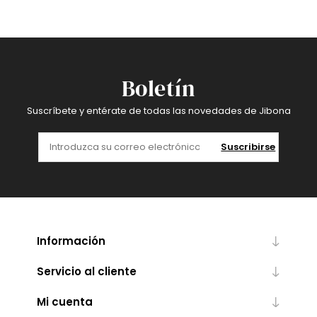
Boletín
Suscríbete y entérate de todas las novedades de Jibona
Suscribirse
Información
Servicio al cliente
Mi cuenta