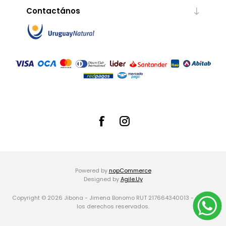
Contactános
Powered by
nopCommerce
Designed by
Agile.Uy
Copyright © 2026 Jibona - Jimena Bonomo RUT 217664340013 -. Todos
los derechos reservados.