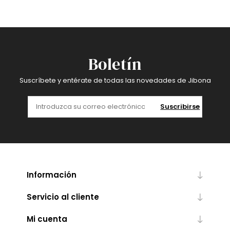
Boletín
Suscríbete y entérate de todas las novedades de Jibona
Suscribirse
Información
Servicio al cliente
Mi cuenta