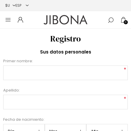
0
Registro
Sus datos personales
Primer nombre:
*
Apellido:
*
Fecha de nacimiento: