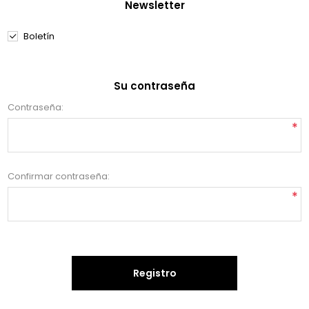
Newsletter
Boletín
Su contraseña
Contraseña:
*
Confirmar contraseña:
*
Registro