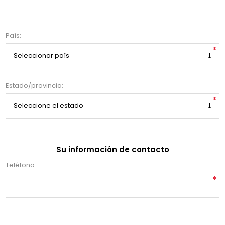
País:
*
Estado/provincia:
*
Su información de contacto
Teléfono:
*