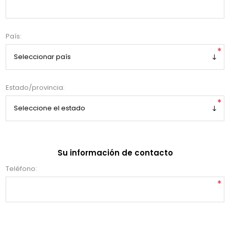
País:
*
Estado/provincia:
*
Su información de contacto
Teléfono:
*