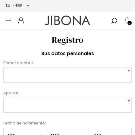
0
Registro
Sus datos personales
Primer nombre:
*
Apellido:
*
Fecha de nacimiento: