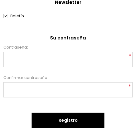
Newsletter
Boletín
Su contraseña
Contraseña:
*
Confirmar contraseña:
*
Registro