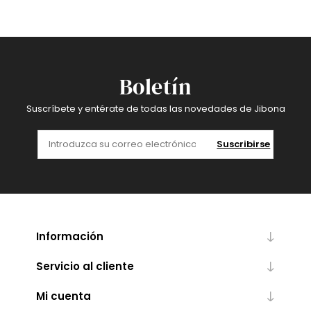
Boletín
Suscríbete y entérate de todas las novedades de Jibona
Suscribirse
Información
Servicio al cliente
Mi cuenta