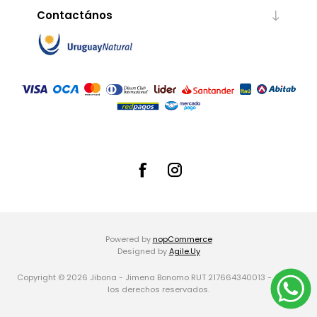
Contactános
Powered by
nopCommerce
Designed by
Agile.Uy
Copyright © 2026 Jibona - Jimena Bonomo RUT 217664340013 -. Todos
los derechos reservados.