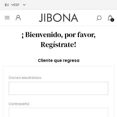
0
¡ Bienvenido, por favor,
Regístrate!
Cliente que regresa
Correo electrónico:
Contraseña: